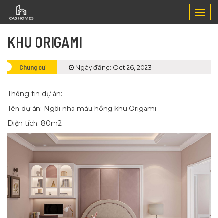
Togg
navig
KHU ORIGAMI
Chung cư
Ngày đăng: Oct 26, 2023
Thông tin dự án:
Tên dự án: Ngôi nhà màu hồng khu Origami
Diện tích: 80m2